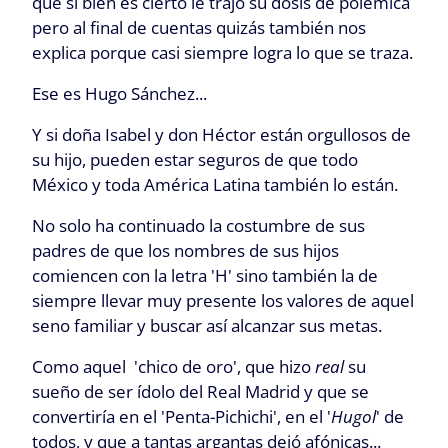
que si bien es cierto le trajo su dosis de polémica
pero al final de cuentas quizás también nos
explica porque casi siempre logra lo que se traza.
Ese es Hugo Sánchez...
Y si doña Isabel y don Héctor están orgullosos de
su hijo, pueden estar seguros de que todo
México y toda América Latina también lo están.
No solo ha continuado la costumbre de sus
padres de que los nombres de sus hijos
comiencen con la letra 'H' sino también la de
siempre llevar muy presente los valores de aquel
seno familiar y buscar así alcanzar sus metas.
Como aquel 'chico de oro', que hizo
real
su
sueño de ser ídolo del Real Madrid y que se
convertiría en el 'Penta-Pichichi', en el '
Hugol
' de
todos, y que a tantas argantas dejó afónicas...