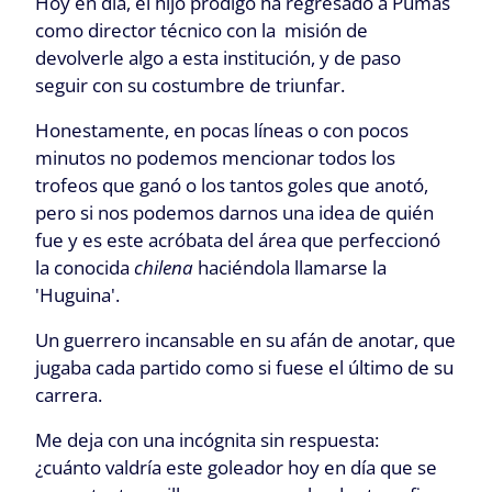
Hoy en día, el hijo pródigo ha regresado a Pumas
como director técnico con la misión de
devolverle algo a esta institución, y de paso
seguir con su costumbre de triunfar.
Honestamente, en pocas líneas o con pocos
minutos no podemos mencionar todos los
trofeos que ganó o los tantos goles que anotó,
pero si nos podemos darnos una idea de quién
fue y es este acróbata del área que perfeccionó
la conocida
chilena
haciéndola llamarse la
'Huguina'.
Un guerrero incansable en su afán de anotar, que
jugaba cada partido como si fuese el último de su
carrera.
Me deja con una incógnita sin respuesta:
¿cuánto valdría este goleador hoy en día que se