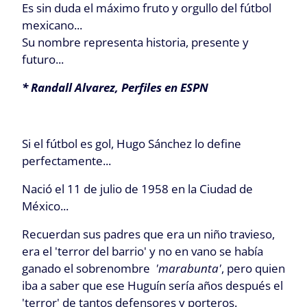
Es sin duda el máximo fruto y orgullo del fútbol
mexicano...
Su nombre representa historia, presente y
futuro...
* Randall Alvarez, Perfiles en ESPN
Si el fútbol es gol, Hugo Sánchez lo define
perfectamente...
N
ació el 11 de julio de 1958 en la Ciudad de
México...
Recuerdan sus padres que era un niño travieso,
era el 'terror del barrio' y no en vano se había
ganado el sobrenombre
'marabunta'
, pero quien
iba a saber que ese Huguín sería años después el
'terror' de tantos defensores y porteros.