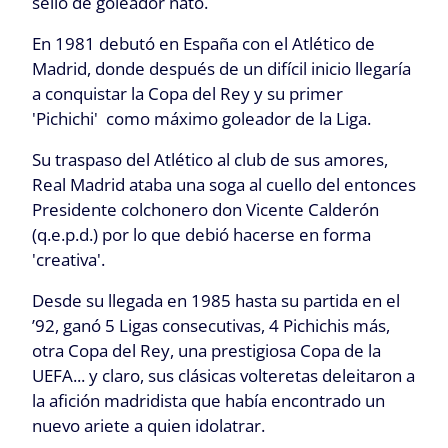
sello de goleador nato.
En 1981 debutó en España con el Atlético de
Madrid, donde después de un difícil inicio llegaría
a conquistar la Copa del Rey y su primer
'Pichichi' como máximo goleador de la Liga.
Su traspaso del Atlético al club de sus amores,
Real Madrid ataba una soga al cuello del entonces
Presidente colchonero don Vicente Calderón
(q.e.p.d.) por lo que debió hacerse en forma
'creativa'.
Desde su llegada en 1985 hasta su partida en el
’92, ganó 5 Ligas consecutivas, 4 Pichichis más,
otra Copa del Rey, una prestigiosa Copa de la
UEFA... y claro, sus clásicas volteretas deleitaron a
la afición madridista que había encontrado un
nuevo ariete a quien idolatrar.