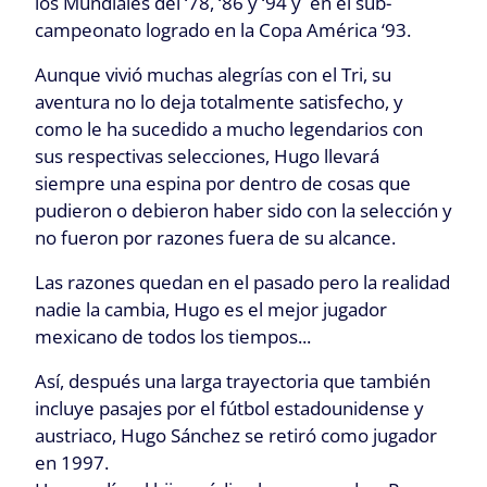
los Mundiales del ‘78, ‘86 y ‘94 y en el sub-
campeonato logrado en la Copa América ‘93.
Aunque vivió muchas alegrías con el Tri, su
aventura no lo deja totalmente satisfecho, y
como le ha sucedido a mucho legendarios con
sus respectivas selecciones, Hugo llevará
siempre una espina por dentro de cosas que
pudieron o debieron haber sido con la selección y
no fueron por razones fuera de su alcance.
Las razones quedan en el pasado pero la realidad
nadie la cambia, Hugo es el mejor jugador
mexicano de todos los tiempos...
A
sí, después una larga trayectoria que también
incluye pasajes por el fútbol estadounidense y
austriaco, Hugo Sánchez se retiró como jugador
en 1997.