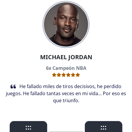
MICHAEL JORDAN
6x Campeón NBA
He fallado miles de tiros decisivos, he perdido
juegos. He fallado tantas veces en mi vida... Por eso es
que triunfo.
:::
:::