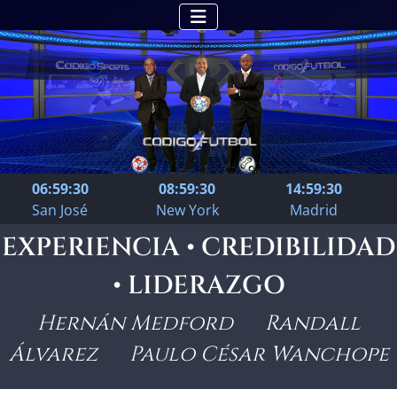
06:59:30
08:59:30
14:59:30
San José
New York
Madrid
EXPERIENCIA • CREDIBILIDAD
• LIDERAZGO
Hernán Medford Randall
Álvarez Paulo César Wanchope