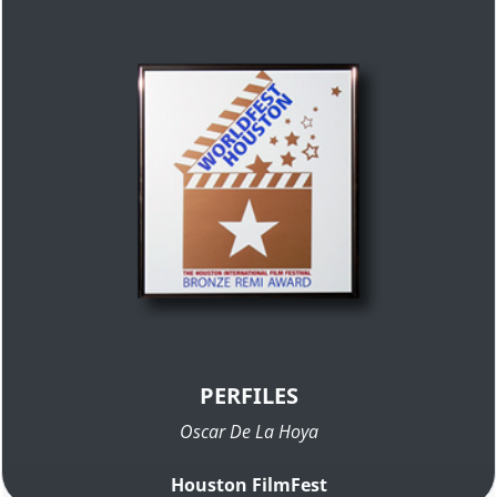
PERFILES
Oscar De La Hoya
Houston FilmFest