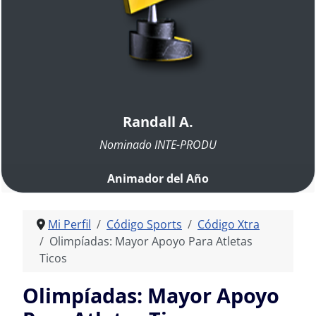
Randall A.
Nominado INTE-PRODU
Animador del Año
Mi Perfil
Código Sports
Código Xtra
Olimpíadas: Mayor Apoyo Para Atletas
Ticos
Olimpíadas: Mayor Apoyo