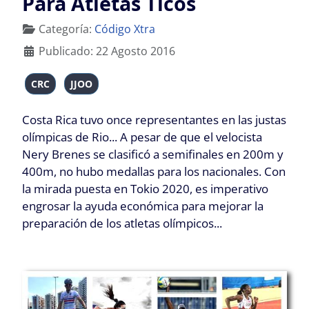
Para Atletas Ticos
Detalles
Categoría:
Código Xtra
Publicado: 22 Agosto 2016
CRC
JJOO
Costa Rica tuvo once representantes en las justas
olímpicas de Rio... A pesar de que el velocista
Nery Brenes se clasificó a semifinales en 200m y
400m, no hubo medallas para los nacionales. Con
la mirada puesta en Tokio 2020, es imperativo
engrosar la ayuda económica para mejorar la
preparación de los atletas olímpicos...