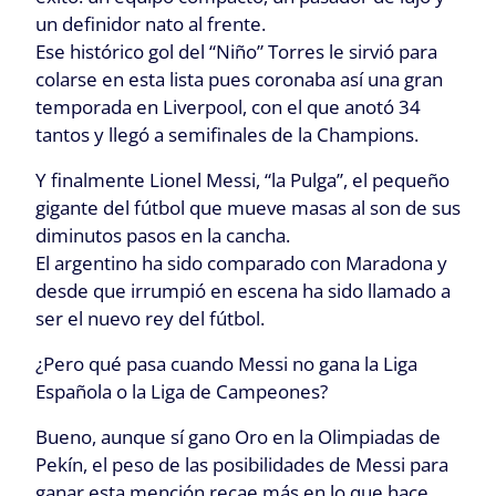
un definidor nato al frente.
Ese histórico gol del “Niño” Torres le sirvió para
colarse en esta lista pues coronaba así una gran
temporada en Liverpool, con el que anotó 34
tantos y llegó a semifinales de la Champions.
Y finalmente Lionel Messi, “la Pulga”, el pequeño
gigante del fútbol que mueve masas al son de sus
diminutos pasos en la cancha.
El argentino ha sido comparado con Maradona y
desde que irrumpió en escena ha sido llamado a
ser el nuevo rey del fútbol.
¿Pero qué pasa cuando Messi no gana la Liga
Española o la Liga de Campeones?
Bueno, aunque sí gano Oro en la Olimpiadas de
Pekín, el peso de las posibilidades de Messi para
ganar esta mención recae más en lo que hace