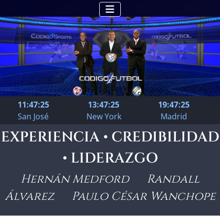
11:47:26
13:47:26
19:47:26
San José
New York
Madrid
EXPERIENCIA • CREDIBILIDAD
• LIDERAZGO
Hernán Medford Randall
Álvarez Paulo César Wanchope