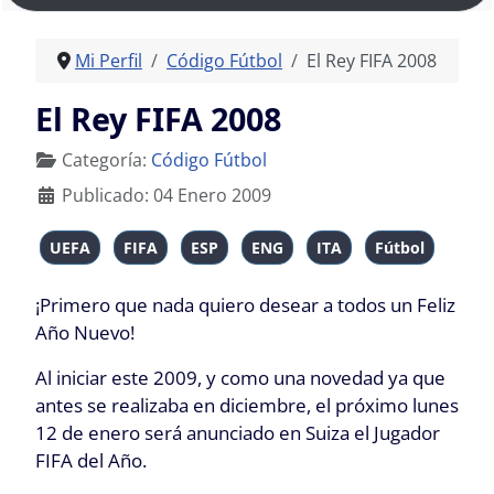
Mi Perfil
Código Fútbol
El Rey FIFA 2008
El Rey FIFA 2008
Detalles
Categoría:
Código Fútbol
Publicado: 04 Enero 2009
UEFA
FIFA
ESP
ENG
ITA
Fútbol
¡Primero que nada quiero desear a todos un Feliz
Año Nuevo!
Al iniciar este 2009, y como una novedad ya que
antes se realizaba en diciembre, el próximo lunes
12 de enero será anunciado en Suiza el Jugador
FIFA del Año.