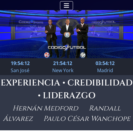
19:54:13
21:54:13
03:54:13
San José
New York
Madrid
EXPERIENCIA • CREDIBILIDAD
• LIDERAZGO
Hernán Medford Randall
Álvarez Paulo César Wanchope