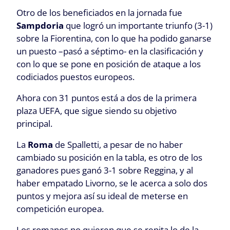
Otro de los beneficiados en la jornada fue
Sampdoria
que logró un importante triunfo (3-1)
sobre la Fiorentina, con lo que ha podido ganarse
un puesto –pasó a séptimo- en la clasificación y
con lo que se pone en posición de ataque a los
codiciados puestos europeos.
Ahora con 31 puntos está a dos de la primera
plaza UEFA, que sigue siendo su objetivo
principal.
La
Roma
de Spalletti, a pesar de no haber
cambiado su posición en la tabla, es otro de los
ganadores pues ganó 3-1 sobre Reggina, y al
haber empatado Livorno, se le acerca a solo dos
puntos y mejora así su ideal de meterse en
competición europea.
Los romanos no quieren que se repita lo de la