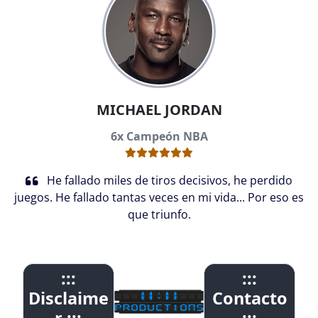
MICHAEL JORDAN
6x Campeón NBA
He fallado miles de tiros decisivos, he perdido
juegos. He fallado tantas veces en mi vida... Por eso es
que triunfo.
:::
:::
Disclaime
Contacto