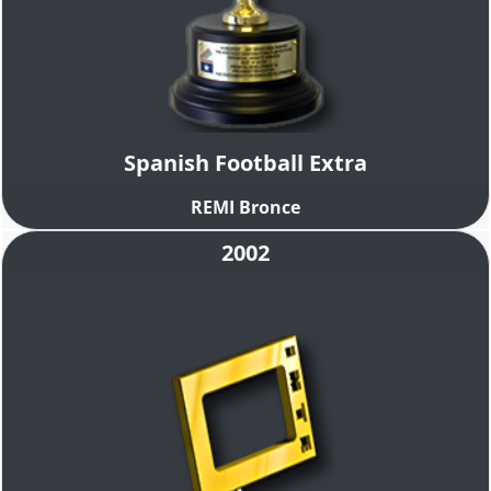
Spanish Football Extra
REMI Bronce
2002