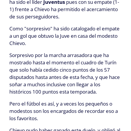
ha sido el líder
Juventus
pues con su empate (1-
1) frente a Chievo ha permitido el acercamiento
de sus perseguidores.
Como "sorpresivo" ha sido catalogado el empate
a un gol que obtuvo la Juve en casa del modesto
Chievo.
Sorpresivo por la marcha arrasadora que ha
mostrado hasta el momento el cuadro de Turín
que solo había cedido cinco puntos de los 57
disputados hasta antes de esta fecha, y que hace
soñar a muchos inclusive con llegar a los
históricos 100 puntos esta temporada.
Pero el fútbol es así, y a veces los pequeños o
modestos son los encargados de recordar eso a
los favoritos.
Chievo pudo haber ganado este duelo, y obligó al