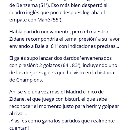
de Benzema (51'). Eso más bien despertó al
cuadro inglés que poco después lograba el
empate con Mané (55').
Había partido nuevamente, pero el maestro
Zidane recompondría el tema 'presión' a su favor
enviando a Bale al 61' con indicaciones precisas...
El galés supo lanzar dos dardos 'envenenados
con presión': 2 golazos (64', 83'), incluyendo uno
de los mejores goles que he visto en la historia
de Champions.
Ahí se vió una vez más el Madrid clínico de
Zidane, el que juega con bisturí, el que sabe
reconocer el momento justo para herir y golpear
al rival...
¡Y así es como gana los partidos que realmente
cuentan!