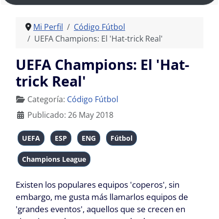
Mi Perfil
Código Fútbol
UEFA Champions: El 'Hat-trick Real'
UEFA Champions: El 'Hat-
trick Real'
Detalles
Categoría:
Código Fútbol
Publicado: 26 May 2018
UEFA
ESP
ENG
Fútbol
Champions League
Existen los populares equipos 'coperos', sin
embargo, me gusta más llamarlos equipos de
'grandes eventos', aquellos que se crecen en