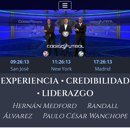
09:26:14
11:26:14
17:26:14
San José
New York
Madrid
EXPERIENCIA • CREDIBILIDAD
• LIDERAZGO
Hernán Medford Randall
Álvarez Paulo César Wanchope