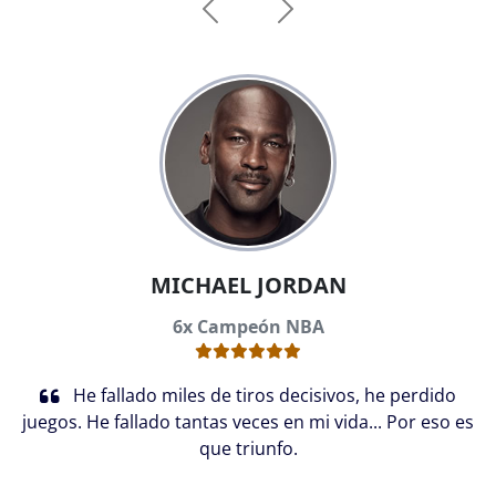
Anterior
Siguiente
MICHAEL JORDAN
6x Campeón NBA
He fallado miles de tiros decisivos, he perdido
juegos. He fallado tantas veces en mi vida... Por eso es
que triunfo.