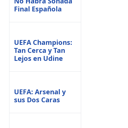
No Habrá Soñada
Final Española
UEFA Champions:
Tan Cerca y Tan
Lejos en Udine
UEFA: Arsenal y
sus Dos Caras