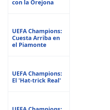
con la Orejona
UEFA Champions:
Cuesta Arriba en
el Piamonte
UEFA Champions:
El 'Hat-trick Real'
UEFA Champions: