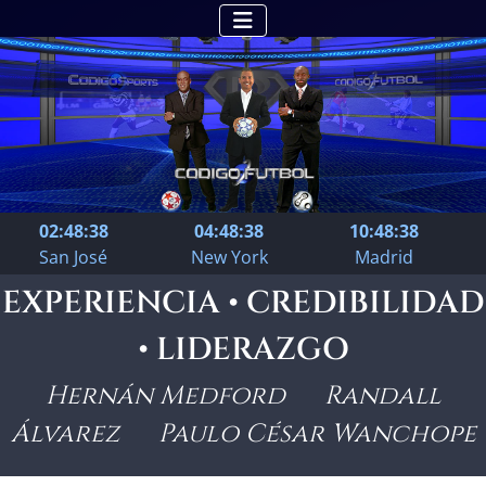
02:48:39
04:48:39
10:48:39
San José
New York
Madrid
EXPERIENCIA • CREDIBILIDAD
• LIDERAZGO
Hernán Medford Randall
Álvarez Paulo César Wanchope