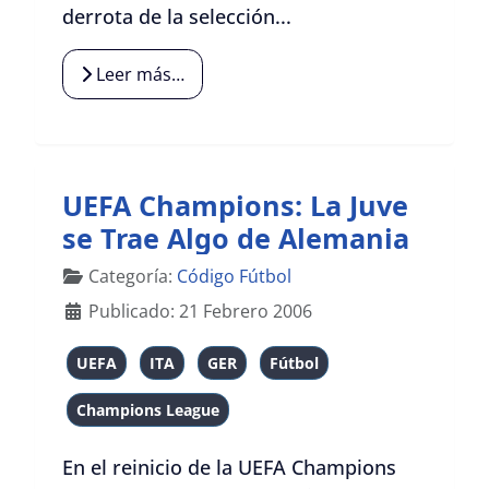
derrota de la selección...
Leer más…
UEFA Champions: La Juve
se Trae Algo de Alemania
Detalles
Categoría:
Código Fútbol
Publicado: 21 Febrero 2006
UEFA
ITA
GER
Fútbol
Champions League
En el reinicio de la UEFA Champions