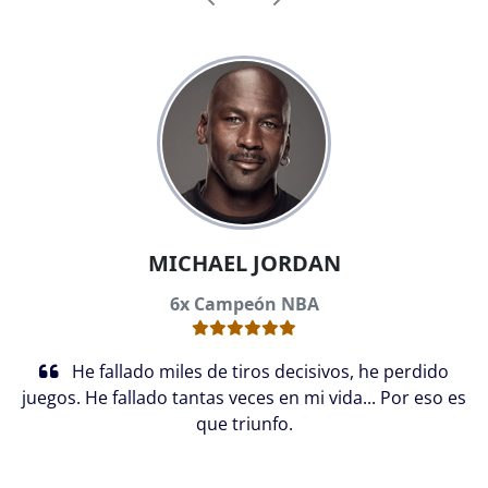
Anterior
Siguiente
MICHAEL JORDAN
6x Campeón NBA
He fallado miles de tiros decisivos, he perdido
juegos. He fallado tantas veces en mi vida... Por eso es
que triunfo.