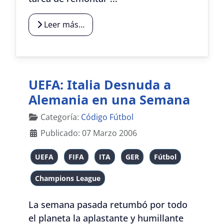
Leer más…
UEFA: Italia Desnuda a
Alemania en una Semana
Detalles
Categoría:
Código Fútbol
Publicado: 07 Marzo 2006
UEFA
FIFA
ITA
GER
Fútbol
Champions League
La semana pasada retumbó por todo
el planeta la aplastante y humillante