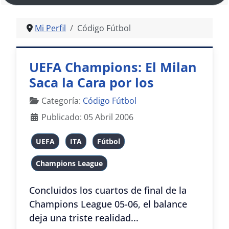
Mi Perfil
Código Fútbol
UEFA Champions: El Milan
Saca la Cara por los
Italianos
Detalles
Categoría:
Código Fútbol
Publicado: 05 Abril 2006
UEFA
ITA
Fútbol
Champions League
Concluidos los cuartos de final de la
Champions League 05-06, el balance
deja una triste realidad...