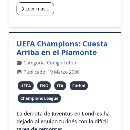
Leer más…
UEFA Champions: Cuesta
Arriba en el Piamonte
Detalles
Categoría:
Código Fútbol
Publicado: 19 Marzo 2006
UEFA
ENG
ITA
Fútbol
Champions League
La derrota de Juventus en Londres ha
dejado al equipo turinés con la difícil
tarea de remontar ...