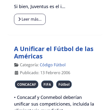
Si bien, Juventus es el i...
Leer más…
A Unificar el Fútbol de las
Américas
Detalles
Categoría:
Código Fútbol
Publicado: 13 Febrero 2006
CONCACAF
FIFA
Fútbol
• Concacaf y Conmebol deberían
unificar sus competiciones, incluida la